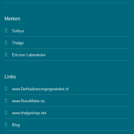
Merken
Sothys
Thalgo
Ericson Laboratoire
Links
www.DeHuidverzorgingswinkel.nl
www.RoseMarie.nu
www.thalgoshop.net
Blog