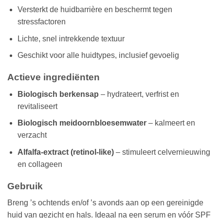
Versterkt de huidbarrière en beschermt tegen
stressfactoren
Lichte, snel intrekkende textuur
Geschikt voor alle huidtypes, inclusief gevoelig
Actieve ingrediënten
Biologisch berkensap
– hydrateert, verfrist en
revitaliseert
Biologisch meidoornbloesemwater
– kalmeert en
verzacht
Alfalfa‑extract (retinol‑like)
– stimuleert celvernieuwing
en collageen
Gebruik
Breng ’s ochtends en/of ’s avonds aan op een gereinigde
huid van gezicht en hals. Ideaal na een serum en vóór SPF