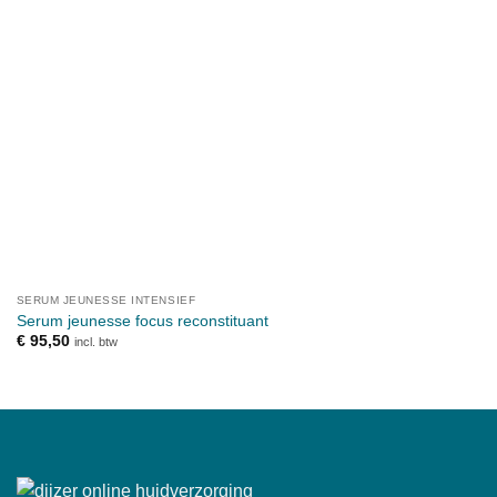
SERUM JEUNESSE INTENSIEF
Serum jeunesse focus reconstituant
€
95,50
incl. btw