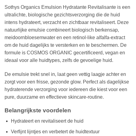
Sothys Organics Emulsion Hydratante Revitalisante is een
ultralichte, biologische gezichtsverzorging die de huid
intens hydrateert, verzacht en zichtbaar revitaliseert. Deze
natuurlijke emulsie combineert biologisch berkensap,
meidoornbloesemwater en een retinol‑like alfalfa‑extract
om de huid dagelijks te versterken en te beschermen. De
formule is COSMOS ORGANIC gecertificeerd, vegan en
ideaal voor alle huidtypes, zelfs de gevoelige huid.
De emulsie trekt snel in, laat geen vettig laagje achter en
zorgt voor een frisse, gezonde glow. Perfect als dagelijkse
hydraterende verzorging voor iedereen die kiest voor een
pure, duurzame en effectieve skincare‑routine.
Belangrijkste voordelen
Hydrateert en revitaliseert de huid
Verfijnt lijntjes en verbetert de huidtextuur