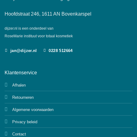
Hoofdstraat 246, 1611 AN Bovenkarspel
dijzer.nl is een onderdeel van
RoseMarie instituut voor totaal kosmetiek
jan@dijzer.nl
0228 512664
Klantenservice
Afhalen
Retourneren
Algemene voorwaarden
Privacy beleid
Contact