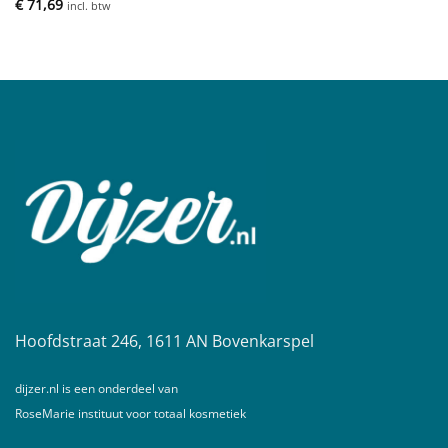
€
71,69
incl. btw
Hoofdstraat 246, 1611 AN Bovenkarspel
dijzer.nl is een onderdeel van
RoseMarie instituut voor totaal kosmetiek