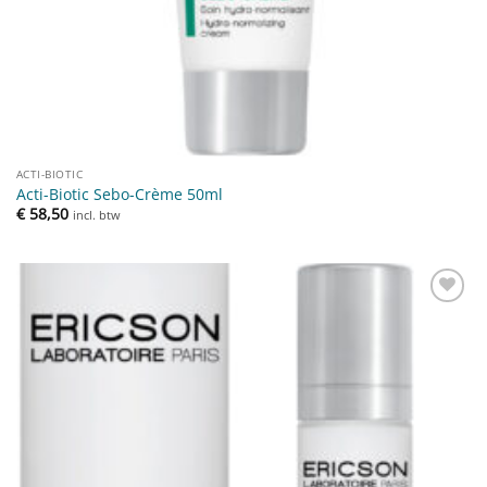
ACTI-BIOTIC
Acti-Biotic Sebo-Crème 50ml
€
58,50
incl. btw
Toevoegen
aan
verlanglijst