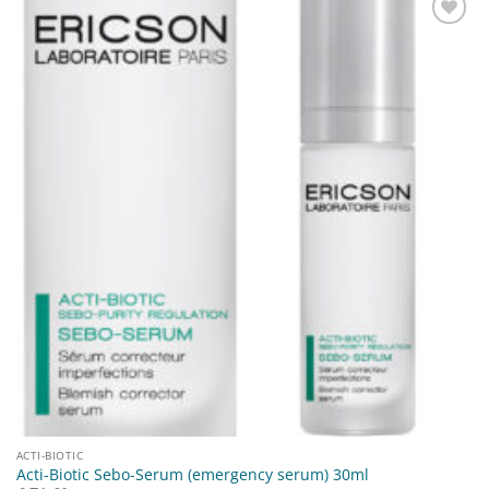
Toevoegen
aan
verlanglijst
ACTI-BIOTIC
Acti-Biotic Sebo-Serum (emergency serum) 30ml