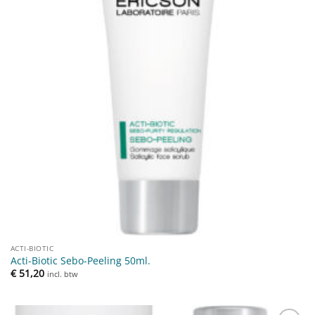
ACTI-BIOTIC
Acti-Biotic Sebo-Peeling 50ml.
€
51,20
incl. btw