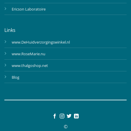
Ericson Laboratoire
Links
www.DeHuidverzorgingswinkel.nl
www.RoseMarie.nu
www.thalgoshop.net
Blog
©