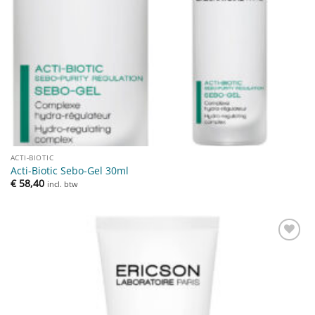
ACTI-BIOTIC
Acti-Biotic Sebo-Gel 30ml
€
58,40
incl. btw
Toevoegen
aan
verlanglijst