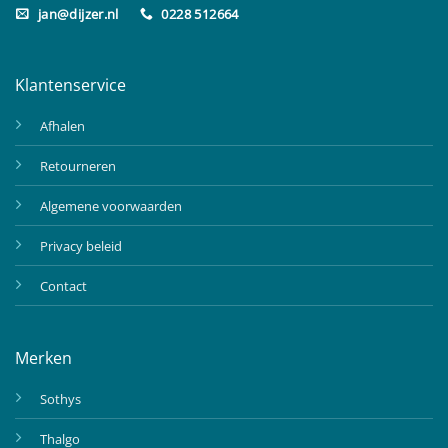
jan@dijzer.nl
0228 512664
Klantenservice
Afhalen
Retourneren
Algemene voorwaarden
Privacy beleid
Contact
Merken
Sothys
Thalgo