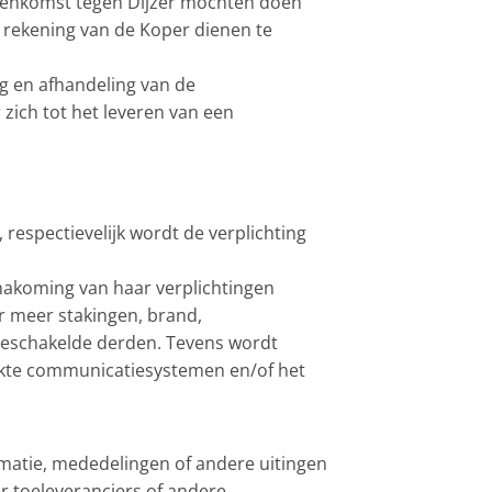
reenkomst tegen Dijzer mochten doen
r rekening van de Koper dienen te
g en afhandeling van de
 zich tot het leveren van een
respectievelijk wordt de verplichting
nakoming van haar verplichtingen
r meer stakingen, brand,
ingeschakelde derden. Tevens wordt
uikte communicatiesystemen en/of het
rmatie, mededelingen of andere uitingen
ar toeleveranciers of andere