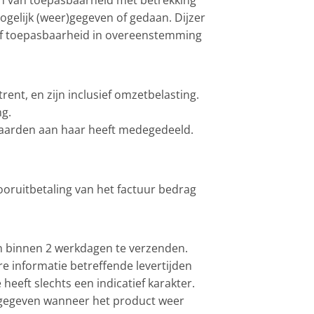
ven van toepasbaarheid met betrekking
gelijk (weer)gegeven of gedaan. Dijzer
 of toepasbaarheid in overeenstemming
rent, en zijn inclusief omzetbelasting.
ng.
rwaarden aan haar heeft medegedeeld.
vooruitbetaling van het factuur bedrag
gen binnen 2 werkdagen te verzenden.
re informatie betreffende levertijden
heeft slechts een indicatief karakter.
angegeven wanneer het product weer