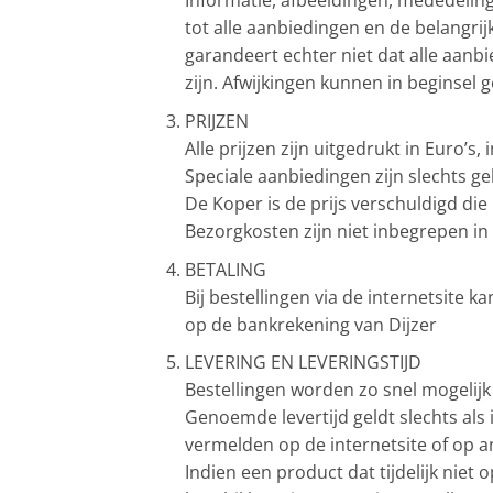
Informatie, afbeeldingen, mededeling
tot alle aanbiedingen en de belangr
garandeert echter niet dat alle aan
zijn. Afwijkingen kunnen in beginsel 
PRIJZEN
Alle prijzen zijn uitgedrukt in Euro’
Speciale aanbiedingen zijn slechts ge
De Koper is de prijs verschuldigd di
Bezorgkosten zijn niet inbegrepen in 
BETALING
Bij bestellingen via de internetsite 
op de bankrekening van Dijzer
LEVERING EN LEVERINGSTIJD
Bestellingen worden zo snel mogelijk
Genoemde levertijd geldt slechts als 
vermelden op de internetsite of op an
Indien een product dat tijdelijk nie