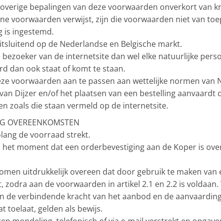
overige bepalingen van deze voorwaarden onverkort van kra
ne voorwaarden verwijst, zijn die voorwaarden niet van toep
g is ingestemd.
 uitsluitend op de Nederlandse en Belgische markt.
bezoeker van de internetsite dan wel elke natuurlijke pers
rd dan ook staat of komt te staan.
deze voorwaarden aan te passen aan wettelijke normen van 
e van Dijzer en/of het plaatsen van een bestelling aanvaar
en zoals die staan vermeld op de internetsite.
NG OVEREENKOMSTEN
olang de voorraad strekt.
 het moment dat een orderbevestiging aan de Koper is ove
omen uitdrukkelijk overeen dat door gebruik te maken va
 zodra aan de voorwaarden in artikel 2.1 en 2.2 is voldaan
n de verbindende kracht van het aanbod en de aanvaarding
t toelaat, gelden als bewijs.