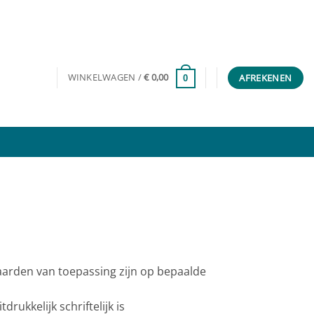
WINKELWAGEN /
€
0,00
AFREKENEN
0
rden van toepassing zijn op bepaalde
ukkelijk schriftelijk is