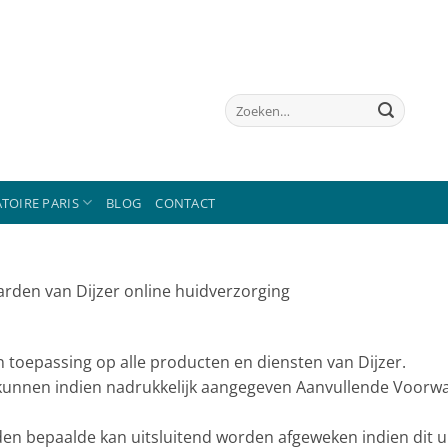
Zoeken
naar:
TOIRE PARIS
BLOG
CONTACT
rden van Dijzer online huidverzorging
toepassing op alle producten en diensten van Dijzer.
nnen indien nadrukkelijk aangegeven Aanvullende Voorwaa
 bepaalde kan uitsluitend worden afgeweken indien dit uitdr