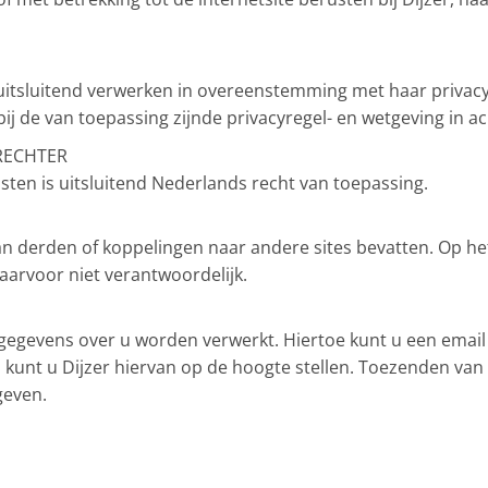
uitsluitend verwerken in overeenstemming met haar privacy 
 de van toepassing zijnde privacyregel- en wetgeving in ac
RECHTER
ten is uitsluitend Nederlands recht van toepassing.
van derden of koppelingen naar andere sites bevatten. Op he
daarvoor niet verantwoordelijk.
 gegevens over u worden verwerkt. Hiertoe kunt u een email 
kunt u Dijzer hiervan op de hoogte stellen. Toezenden van 
geven.