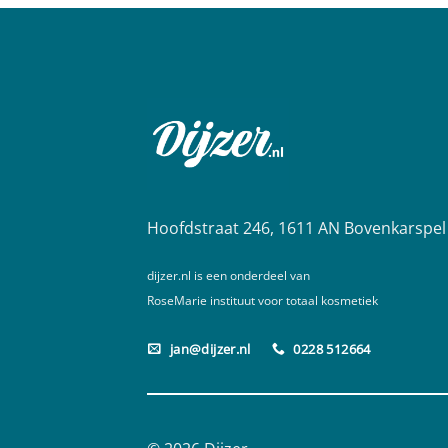
Hoofdstraat 246, 1611 AN Bovenkarspel
dijzer.nl is een onderdeel van
RoseMarie instituut voor totaal kosmetiek
jan@dijzer.nl
0228 512664