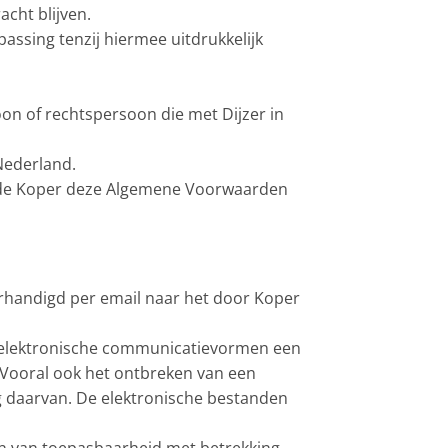
cht blijven.
assing tenzij hiermee uitdrukkelijk
oon of rechtspersoon die met Dijzer in
Nederland.
dt de Koper deze Algemene Voorwaarden
rhandigd per email naar het door Koper
n elektronische communicatievormen een
. Vooral ook het ontbreken van een
 daarvan. De elektronische bestanden