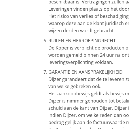
beschikbaar is. Vertragingen zullen 
Leveringen vinden plaats op het doo
Het risico van verlies of beschadigi
waarop deze aan de klant juridisch e
wijzen derden wordt gebracht.
RUILEN EN HERROEPINGRECHT
De Koper is verplicht de producten o
worden gemeld binnen 24 uur na ontva
leveringsverplichting voldaan.
GARANTIE EN AANSPRAKELIJKHEID
Dijzer garandeert dat de te leveren 
van welke gebreken ook.
Het aankoopbewijs geldt als bewijs m
Dijzer is nimmer gehouden tot betali
schuld aan de kant van Dijzer. Dijzer
Indien Dijzer, om welke reden dan o
bedrag gelijk aan de factuurwaarde m