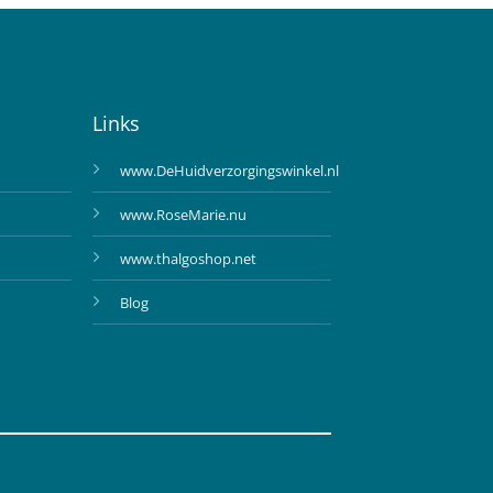
Links
www.DeHuidverzorgingswinkel.nl
www.RoseMarie.nu
www.thalgoshop.net
Blog