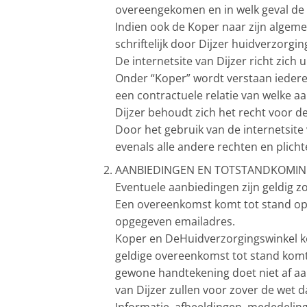
overeengekomen en in welk geval de 
Indien ook de Koper naar zijn algeme
schriftelijk door Dijzer huidverzorgin
De internetsite van Dijzer richt zich
Onder “Koper” wordt verstaan iedere 
een contractuele relatie van welke aa
Dijzer behoudt zich het recht voor 
Door het gebruik van de internetsit
evenals alle andere rechten en plicht
AANBIEDINGEN EN TOTSTANDKOMI
Eventuele aanbiedingen zijn geldig z
Een overeenkomst komt tot stand op
opgegeven emailadres.
Koper en DeHuidverzorgingswinkel k
geldige overeenkomst tot stand komt,
gewone handtekening doet niet af aa
van Dijzer zullen voor zover de wet da