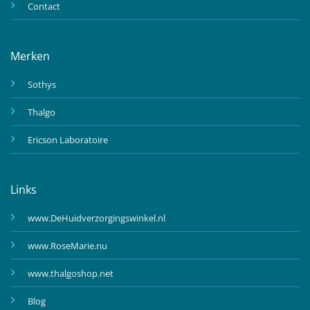
Contact
Merken
Sothys
Thalgo
Ericson Laboratoire
Links
www.DeHuidverzorgingswinkel.nl
www.RoseMarie.nu
www.thalgoshop.net
Blog