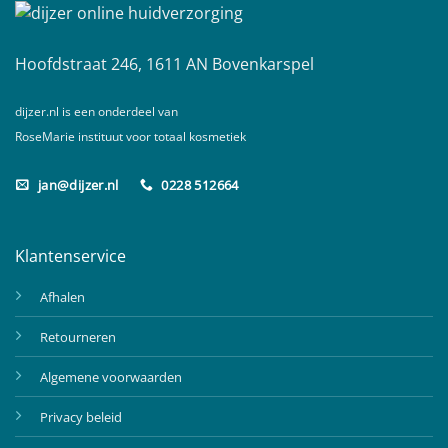
Hoofdstraat 246, 1611 AN Bovenkarspel
dijzer.nl is een onderdeel van
RoseMarie instituut voor totaal kosmetiek
jan@dijzer.nl
0228 512664
Klantenservice
Afhalen
Retourneren
Algemene voorwaarden
Privacy beleid