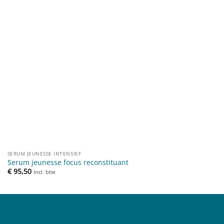
SERUM JEUNESSE INTENSIEF
Serum jeunesse focus reconstituant
€
95,50
incl. btw