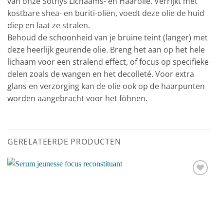
van onze Sothys Lichaams- en Haarolie. Verrijkt met
kostbare shea- en buriti-oliën, voedt deze olie de huid
diep en laat ze stralen.
Behoud de schoonheid van je bruine teint (langer) met
deze heerlijk geurende olie. Breng het aan op het hele
lichaam voor een stralend effect, of focus op specifieke
delen zoals de wangen en het decolleté. Voor extra
glans en verzorging kan de olie ook op de haarpunten
worden aangebracht voor het föhnen.
GERELATEERDE PRODUCTEN
Toevoegen
aan
verlanglijst