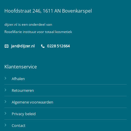
Hoofdstraat 246, 1611 AN Bovenkarspel
dijzer.nl is een onderdeel van
RoseMarie instituut voor totaal kosmetiek
jan@dijzer.nl
0228 512664
Klantenservice
Afhalen
Retourneren
Algemene voorwaarden
Privacy beleid
Contact