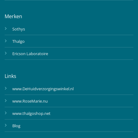
Merken
Sothys
Thalgo
Ericson Laboratoire
Links
www.DeHuidverzorgingswinkel.nl
www.RoseMarie.nu
www.thalgoshop.net
Blog