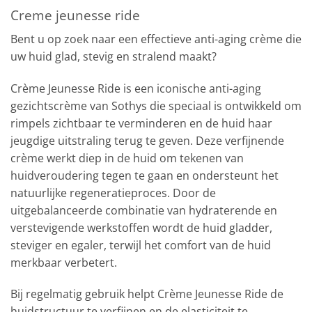
Creme jeunesse ride
Bent u op zoek naar een effectieve anti-aging crème die
uw huid glad, stevig en stralend maakt?
Crème Jeunesse Ride is een iconische anti-aging
gezichtscrème van Sothys die speciaal is ontwikkeld om
rimpels zichtbaar te verminderen en de huid haar
jeugdige uitstraling terug te geven. Deze verfijnende
crème werkt diep in de huid om tekenen van
huidveroudering tegen te gaan en ondersteunt het
natuurlijke regeneratieproces. Door de
uitgebalanceerde combinatie van hydraterende en
verstevigende werkstoffen wordt de huid gladder,
steviger en egaler, terwijl het comfort van de huid
merkbaar verbetert.
Bij regelmatig gebruik helpt Crème Jeunesse Ride de
huidstructuur te verfijnen en de elasticiteit te