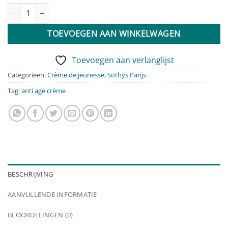
Creme jeunesse ride aantal
TOEVOEGEN AAN WINKELWAGEN
Toevoegen aan verlanglijst
Categorieën:
Crème de jeunesse
,
Sothys Parijs
Tag:
anti age crème
BESCHRIJVING
AANVULLENDE INFORMATIE
BEOORDELINGEN (0)