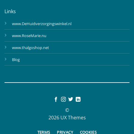
Links
www.DeHuidverzorgingswinkel.nl
www.RoseMarie.nu
www.thalgoshop.net
Blog
©
2026 UX Themes
TERMS
PRIVACY
COOKIES