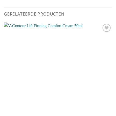
GERELATEERDE PRODUCTEN
Toevoegen
aan
verlanglijst