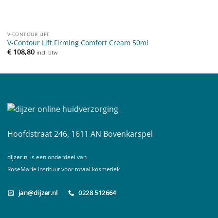
V-CONTOUR LIFT
V-Contour Lift Firming Comfort Cream 50ml
€
108,80
incl. btw
Hoofdstraat 246, 1611 AN Bovenkarspel
dijzer.nl is een onderdeel van
RoseMarie instituut voor totaal kosmetiek
jan@dijzer.nl
0228 512664