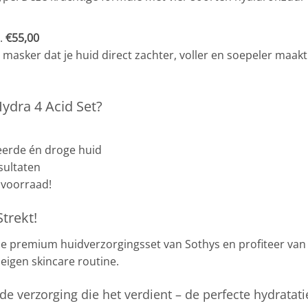
v.
€55,00
asker dat je huid direct zachter, voller en soepeler maakt.
ydra 4 Acid Set?
eerde én droge huid
sultaten
 voorraad!
trekt!
ze premium huidverzorgingsset van Sothys en profiteer va
 eigen skincare routine.
de verzorging die het verdient – de perfecte hydratat