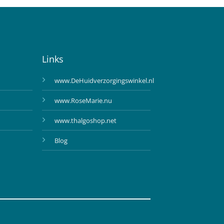
Links
www.DeHuidverzorgingswinkel.nl
www.RoseMarie.nu
www.thalgoshop.net
Blog