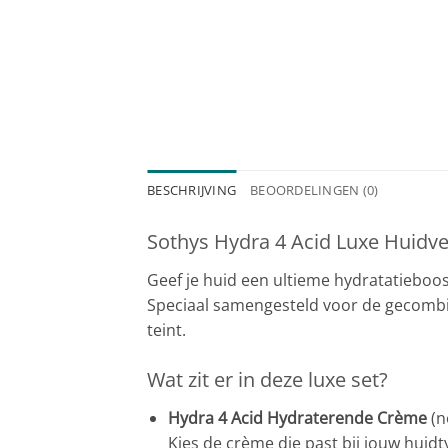
BESCHRIJVING
BEOORDELINGEN (0)
Sothys Hydra 4 Acid Luxe Huidve
Geef je huid een ultieme hydratatieboo
Speciaal samengesteld voor de gecombin
teint.
Wat zit er in deze luxe set?
Hydra 4 Acid Hydraterende Crème
(n
Kies de crème die past bij jouw huid