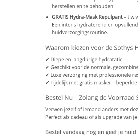
herstellen en te behouden.
GRATIS Hydra-Mask Repulpant
– t.w.
Een intens hydraterend en opvullend m
huidverzorgingsroutine.
Waarom kiezen voor de Sothys H
✔ Diepe en langdurige hydratatie
✔ Geschikt voor de normale, gecombin
✔ Luxe verzorging met professionele re
✔ Tijdelijk met gratis masker – beperkte
Bestel Nu – Zolang de Voorraad S
Verwen jezelf of iemand anders met de
Perfect als cadeau of als upgrade van je
Bestel vandaag nog en geef je huid 