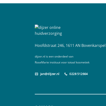
Hoofdstraat 246, 1611 AN Bovenkarspel
dijzer.nl is een onderdeel van
RoseMarie instituut voor totaal kosmetiek
jan@dijzer.nl
0228 512664