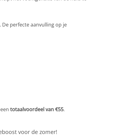
 De perfecte aanvulling op je
n een
totaalvoordeel van €55
.
ieboost voor de zomer!