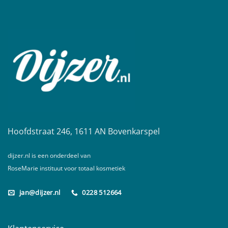
Hoofdstraat 246, 1611 AN Bovenkarspel
dijzer.nl is een onderdeel van
RoseMarie instituut voor totaal kosmetiek
jan@dijzer.nl
0228 512664