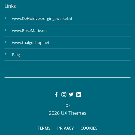
Links
www.DeHuidverzorgingswinkel.nl
www.RoseMarie.nu
www.thalgoshop.net
Blog
©
2026 UX Themes
TERMS
PRIVACY
COOKIES