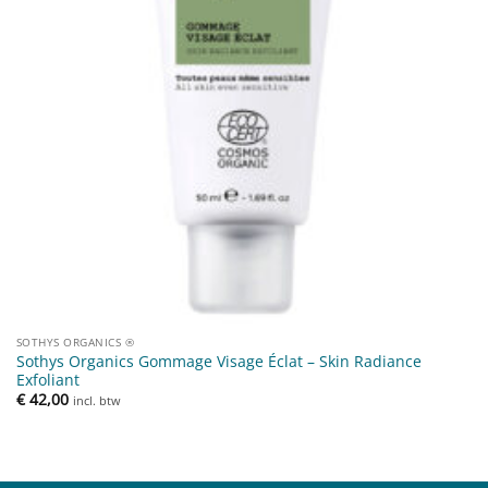
SOTHYS ORGANICS ®
Sothys Organics Gommage Visage Éclat – Skin Radiance
Exfoliant
€
42,00
incl. btw