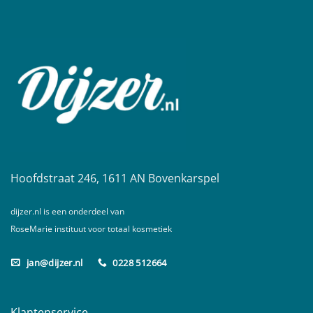
Hoofdstraat 246, 1611 AN Bovenkarspel
dijzer.nl is een onderdeel van
RoseMarie instituut voor totaal kosmetiek
jan@dijzer.nl
0228 512664
Klantenservice