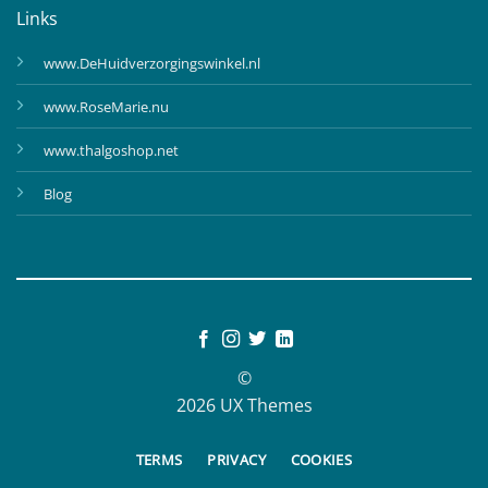
Links
www.DeHuidverzorgingswinkel.nl
www.RoseMarie.nu
www.thalgoshop.net
Blog
©
2026 UX Themes
TERMS
PRIVACY
COOKIES